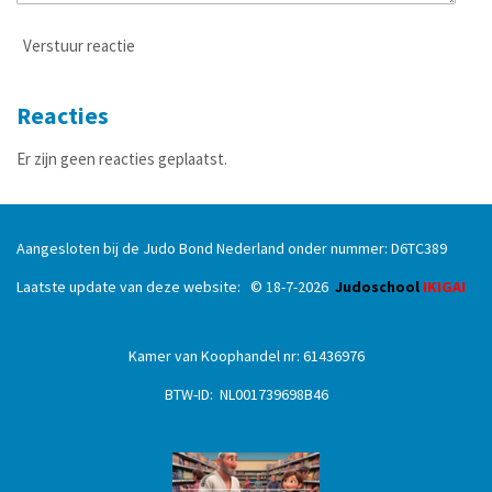
Verstuur reactie
Reacties
Er zijn geen reacties geplaatst.
Aangesloten bij de Judo Bond Nederland onder nummer: D6TC389
Laatste update van deze website: © 18
-7
-2026
Judoschool
IKIGAI
Kamer van Koophandel nr: 61436976
BTW-ID: NL001739698B46