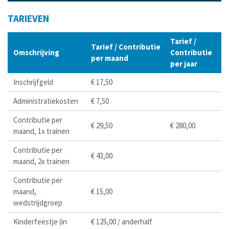
TARIEVEN
Tarief /
Tarief / Contributie
Omschrijving
Contributie
per maand
per jaar
Inschrijfgeld
€ 17,50
Administratiekosten
€ 7,50
Contributie per
€ 29,50
€ 280,00
maand, 1x trainen
Contributie per
€ 43,00
maand, 2x trainen
Contributie per
maand,
€ 15,00
wedstrijdgroep
Kinderfeestje (in
€ 125,00 / anderhalf