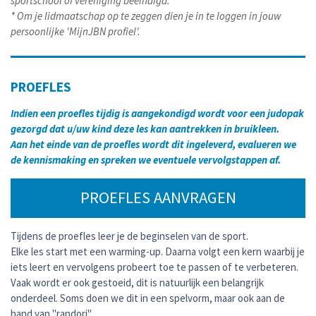
sportschool of vereniging beëindigd.
* Om je lidmaatschap op te zeggen dien je in te loggen in jouw
persoonlijke 'MijnJBN profiel'.
PROEFLES
Indien een proefles tijdig is aangekondigd wordt voor een judopak
gezorgd dat u/uw kind deze les kan aantrekken in bruikleen.
Aan het einde van de proefles wordt dit ingeleverd, evalueren we
de kennismaking en spreken we eventuele vervolgstappen af.
PROEFLES AANVRAGEN
Tijdens de proefles leer je de beginselen van de sport.
Elke les start met een warming-up. Daarna volgt een kern waarbij je
iets leert en vervolgens probeert toe te passen of te verbeteren.
Vaak wordt er ook gestoeid, dit is natuurlijk een belangrijk
onderdeel. Soms doen we dit in een spelvorm, maar ook aan de
hand van "randori".