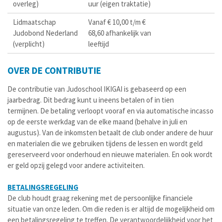
overleg)
uur (eigen traktatie)
Lidmaatschap
Vanaf € 10,00 t/m €
Judobond Nederland
68,60 afhankelijk van
(verplicht)
leeftijd
OVER DE CONTRIBUTIE
De contributie van Judoschool IKIGAI is gebaseerd op een
jaarbedrag. Dit bedrag kunt u ineens betalen of in tien
termijnen. De betaling verloopt vooraf en via automatische incasso
op de eerste werkdag van de elke maand (behalve in juli en
augustus). Van de inkomsten betaalt de club onder andere de huur
en materialen die we gebruiken tijdens de lessen en wordt geld
gereserveerd voor onderhoud en nieuwe materialen. En ook wordt
er geld opzij gelegd voor andere activiteiten.
BETALINGSREGELING
De club houdt graag rekening met de persoonlijke financiele
situatie van onze leden. Om die reden is er altijd de mogelijkheid om
een betalingsregeling te treffen. De verantwoordelijkheid voor het