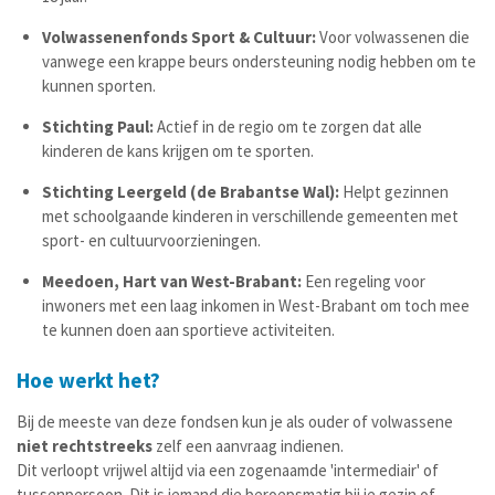
Volwassenenfonds Sport & Cultuur:
Voor volwassenen die
vanwege een krappe beurs ondersteuning nodig hebben om te
kunnen sporten.
Stichting Paul:
Actief in de regio om te zorgen dat alle
kinderen de kans krijgen om te sporten.
Stichting Leergeld (de Brabantse Wal):
Helpt gezinnen
met schoolgaande kinderen in verschillende gemeenten met
sport- en cultuurvoorzieningen.
Meedoen, Hart van West-Brabant:
Een regeling voor
inwoners met een laag inkomen in West-Brabant om toch mee
te kunnen doen aan sportieve activiteiten.
Hoe werkt het?
Bij de meeste van deze fondsen kun je als ouder of volwassene
niet rechtstreeks
zelf een aanvraag indienen.
Dit verloopt vrijwel altijd via een zogenaamde 'intermediair' of
tussenpersoon. Dit is iemand die beroepsmatig bij je gezin of