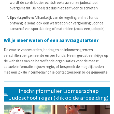
wordt de contributie rechtstreeks aan onze judoschool
overgemaakt. Je hoeft dit dus niet zelf voor te schieten.
Sportspullen:
Afhankelijk van de regeling en het fonds
ontvang je soms ook een waardebon of vergoeding voor de
aanschaf van sportkleding of materialen (zoals een judopak).
Wil je meer weten of een aanvraag starten?
De exacte voorwaarden, bedragen en inkomensgrenzen
verschillen per gemeente en per fonds. Neem gerust een kijkje op
de websites van de betreffende organisaties voor de meest
actuele informatie in jouw regio, of bespreek de mogelijkheden
met een lokale intermediair of je contactpersoon bij de gemeente.
Inschrijfformulier Lidmaatschap
Judoschool ikigai (klik op de afbeelding)