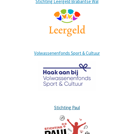
Stichting Leergeld Brabantse Wal
Volwassenenfonds Sport & Cultuur
Stichting Paul