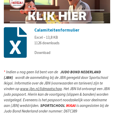
Calamiteitenformulier
Excel – 13,8 KB
1126 downloads
Download
*
Indien u nog geen lid bent van de
JUDO BOND NEDERLAND
(JBN)
wordt de aanmelding bij de JBN geregeld door Sportschool
Ikigai. Informatie over de JBN (voorwaarden en tarieven) zijn te
vinden op
www.jbn.nl/lidmaatschap
. Het JBN lid ontvangt een JBN
judo paspoort. Hierin kan de voortgang (slippen & banden) worden
vastgelegd. Eveneens is het paspoort noodzakelijk voor deelname
aan (JBN) wedstrijden.
SPORTSCHOOL
IKIGAI
is aangesloten bij de
Judo Bond Nederland onder nummer: D6TC389