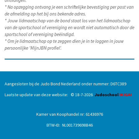
ontvangen.
* Na opzegging ontvang je een schriftelijke bevestiging per post van
de afmelding op het bij ons bekende adres.
* Jouw lidmaatschap van de bond staat los van het lidmaatschap
van de sportschool of vereniging en wordt niet automatisch door de
sportschool of vereniging beëindigd.
* Om je lidmaatschap op te zeggen dien je in te loggen in jouw
persoonlijke 'MijnJBN profiel'.
Aangesloten bij de Judo Bond Nederland onder nummer: D6TC389
Laatste update van deze website: © 18
-7
-2026
Judoschool
IKIGAI
Kamer van Koophandel nr: 61436976
BTW-ID: NL001739698B46