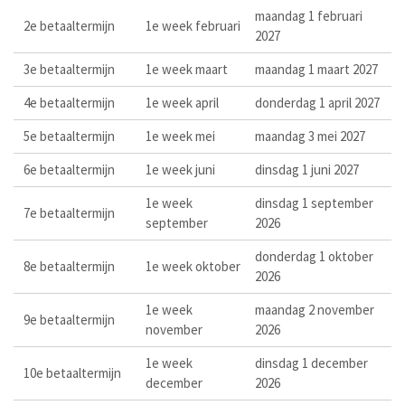
maandag 1 februari
2e betaaltermijn
1e week februari
2027
3e betaaltermijn
1e week maart
maandag 1 maart 2027
4e betaaltermijn
1e week april
donderdag 1 april 2027
5e betaaltermijn
1e week mei
maandag 3 mei 2027
6e betaaltermijn
1e week juni
dinsdag 1 juni 2027
1e week
dinsdag 1 september
7e betaaltermijn
september
2026
donderdag 1 oktober
8e betaaltermijn
1e week oktober
2026
1e week
maandag 2 november
9e betaaltermijn
november
2026
1e week
dinsdag 1 december
10e betaaltermijn
december
2026