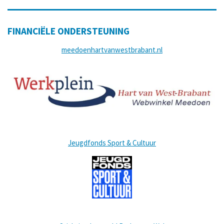
FINANCIËLE ONDERSTEUNING
meedoenhartvanwestbrabant.nl
Jeugdfonds Sport & Cultuur