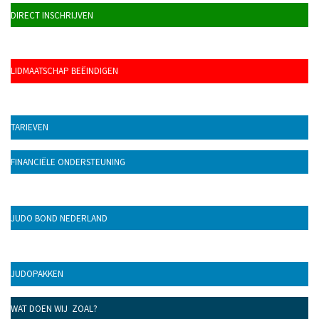
DIRECT INSCHRIJVEN
LIDMAATSCHAP BEËINDIGEN
TARIEVEN
FINANCIËLE ONDERSTEUNING
JUDO BOND NEDERLAND
JUDOPAKKEN
WAT DOEN WIJ ZOAL?