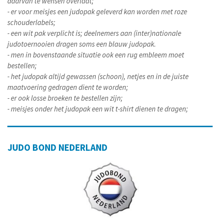
daarvan te wensen overlaat;
- er voor meisjes een judopak geleverd kan worden met roze
schouderlabels;
- een wit pak verplicht is; deelnemers aan (inter)nationale
judotoernooien dragen soms een blauw judopak.
- men in bovenstaande situatie ook een rug embleem moet
bestellen;
- het judopak altijd gewassen (schoon), netjes en in de juiste
maatvoering gedragen dient te worden;
- er ook losse broeken te bestellen zijn;
- meisjes onder het judopak een wit t-shirt dienen te dragen;
JUDO BOND NEDERLAND