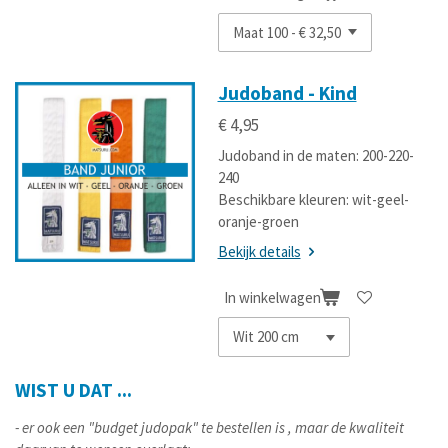
Judoband - Kind
€ 4,95
Judoband in de maten: 200-220-
240
Beschikbare kleuren: wit-geel-
oranje-groen
Bekijk details
In winkelwagen
WIST U DAT ...
- er ook een "budget judopak" te bestellen is , maar de kwaliteit