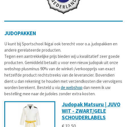
JUDOPAKKEN
U kunt bij Sportschool Ikigai ook terecht voor o.a. judopakken en
andere gerelateerde producten.
Tegen een aantrekkelijke prijs bieden wij u kwalitatief zeer goede
producten.
Gemiddeld betaalt u voor een nieuw judopak uit onze
webshop plusminus 90% van de winkel-/verkoopprijs van exact
hetzelfde product rechtstreeks van de leverancier. Bovendien
dient u dan rekening te houden met verzendkosten die vervolgens
worden berekent. Besteld u via
de webshop
dan neem ik uw
bestelling mee naar de judoles zonder extra kosten.
Judopak Matsuru | JUVO
WIT - ZWART/GELE
SCHOUDERLABELS
€ 32,50