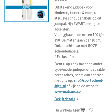
Uitstekend judopak voor
kinderen, tieners & voor jiu-
jitsu. De schouderlabels op dit
judopak zijn ZWART, met gele
accenten.
Verkrijgbaar in de maten 100 t/m
190. De maten gaan per 10 cm.
Ook beschikbaar met ROZE
schouderlabels.
* Exclusief band.
Bent u op zoek naar een ander
type/model judopak of bepaalde
accessoires, neem dan contact
met ons op:
info@sportschool-
ikigai.nl
of kijk op de website:
www.matsuru.com
Bekijk details
In winkelwagen