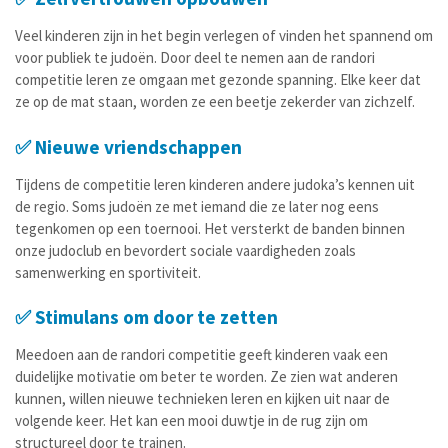
Veel kinderen zijn in het begin verlegen of vinden het spannend om
voor publiek te judoën. Door deel te nemen aan de randori
competitie leren ze omgaan met gezonde spanning. Elke keer dat
ze op de mat staan, worden ze een beetje zekerder van zichzelf.
✅ Nieuwe vriendschappen
Tijdens de competitie leren kinderen andere judoka’s kennen uit
de regio. Soms judoën ze met iemand die ze later nog eens
tegenkomen op een toernooi. Het versterkt de banden binnen
onze judoclub en bevordert sociale vaardigheden zoals
samenwerking en sportiviteit.
✅ Stimulans om door te zetten
Meedoen aan de randori competitie geeft kinderen vaak een
duidelijke motivatie om beter te worden. Ze zien wat anderen
kunnen, willen nieuwe technieken leren en kijken uit naar de
volgende keer. Het kan een mooi duwtje in de rug zijn om
structureel door te trainen.