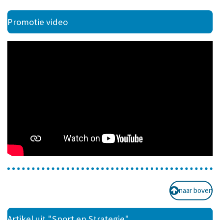
Promotie video
naar boven
Artikel uit "Sport en Strategie"