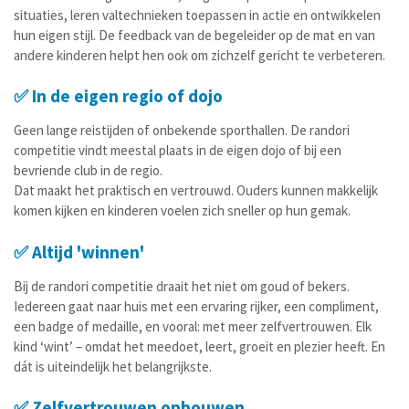
situaties, leren valtechnieken toepassen in actie en ontwikkelen
hun eigen stijl. De feedback van de begeleider op de mat en van
andere kinderen helpt hen ook om zichzelf gericht te verbeteren.
✅ In de eigen regio of dojo
Geen lange reistijden of onbekende sporthallen. De randori
competitie vindt meestal plaats in de eigen dojo of bij een
bevriende club in de regio.
Dat maakt het praktisch en vertrouwd. Ouders kunnen makkelijk
komen kijken en kinderen voelen zich sneller op hun gemak.
✅ Altijd 'winnen'
Bij de randori competitie draait het niet om goud of bekers.
Iedereen gaat naar huis met een ervaring rijker, een compliment,
een badge of medaille, en vooral: met meer zelfvertrouwen. Elk
kind ‘wint’ – omdat het meedoet, leert, groeit en plezier heeft. En
dát is uiteindelijk het belangrijkste.
✅ Zelfvertrouwen opbouwen