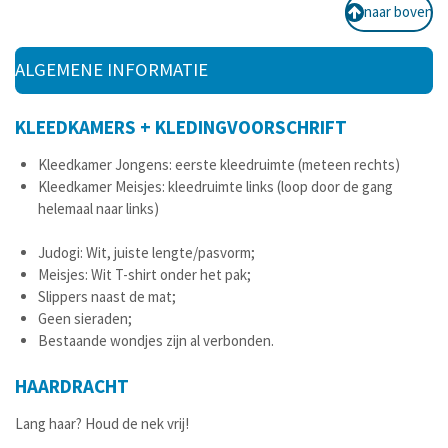
naar boven
ALGEMENE INFORMATIE
KLEEDKAMERS + KLEDINGVOORSCHRIFT
Kleedkamer Jongens:
eerste kleedruimte (meteen rechts)
Kleedkamer Meisjes:
kleedruimte links (loop door de gang
helemaal naar links)
Judogi:
Wit, juiste lengte/pasvorm;
Meisjes:
Wit T-shirt onder het pak;
Slippers naast de mat;
Geen sieraden;
Bestaande
wondjes zijn al verbonden
.
HAARDRACHT
Lang haar? Houd de nek vrij!