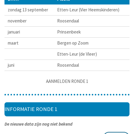
zondag 13 september
Etten-Leur (Vier Heemskinderen)
november
Roosendaal
januari
Prinsenbeek
maart
Bergen op Zoom
Etten-Leur (de Vleer)
juni
Roosendaal
AANMELDEN RONDE 1
INFORMATIE RONDE 1
De nieuwe data zijn nog niet bekend