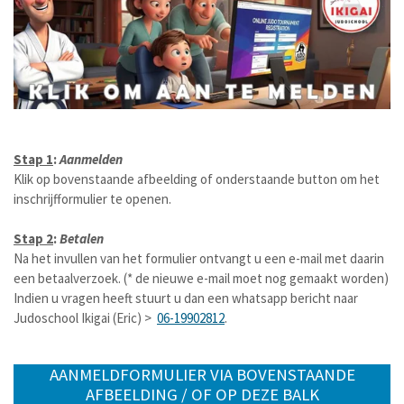
Stap 1
:
Aanmelden
Klik op bovenstaande afbeelding of onderstaande button om het
inschrijfformulier te openen.
Stap 2
:
Betalen
Na het invullen van het formulier ontvangt u een e-mail met daarin
een betaalverzoek. (* de nieuwe e-mail moet nog gemaakt worden)
Indien u vragen heeft stuurt u dan een whatsapp bericht naar
Judoschool Ikigai (Eric) >
06-19902812
.
AANMELDFORMULIER VIA BOVENSTAANDE
AFBEELDING / OF OP DEZE BALK